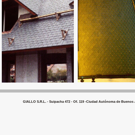
GIALLO S.R.L. - Suipacha 472 - Of. 119 -Ciudad Autónoma de Buenos Ai