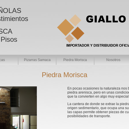
ÑOLAS
timientos
SCA
 Pisos
cas
Pizarras Samaca
Piedra Morisca
Nosotros
Piedra Morisca
En pocas ocasiones la naturaleza nos b
piedra arenisca, pero en unas condicio
que la convierten en algo muy especial
La cantera de donde se extrae la piedr
origen sedimentario, que ocupa una su
las capas permite obtener piezas de cu
posibilidades de transporte.