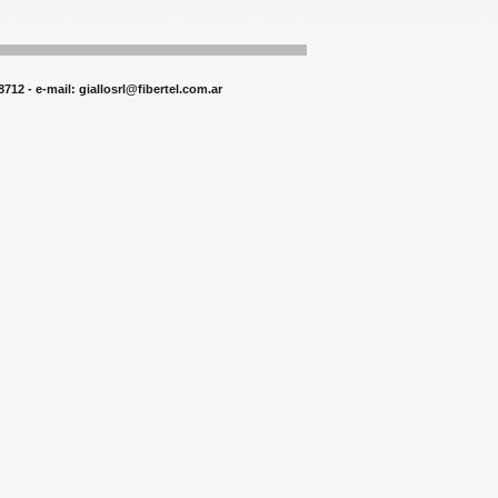
8712 - e-mail:
giallosrl@fibertel.com.ar