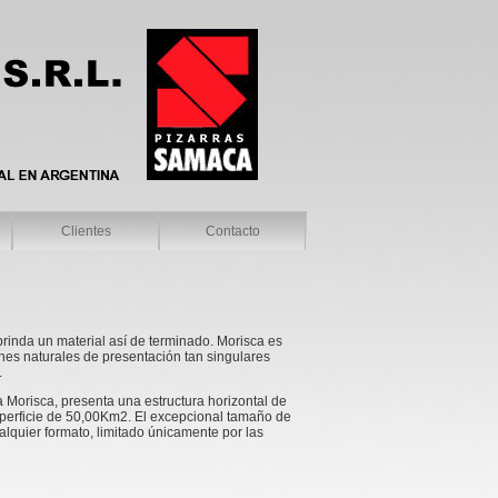
Clientes
Contacto
rinda un material así de terminado. Morisca es
nes naturales de presentación tan singulares
.
a Morisca, presenta una estructura horizontal de
perficie de 50,00Km2. El excepcional tamaño de
alquier formato, limitado únicamente por las