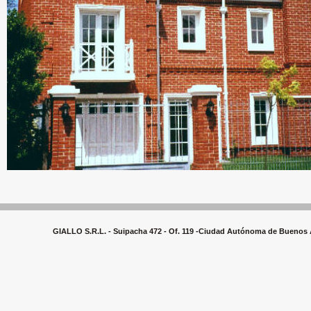
GIALLO S.R.L. - Suipacha 472 - Of. 119 -Ciudad Autónoma de Buenos Ai